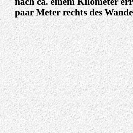
nach ca. einem Kilometer err
paar Meter rechts des Wander