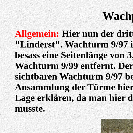
Wachp
Allgemein:
Hier nun der drit
"Linderst". Wachturm 9/97 is
besass eine Seitenlänge von 
Wachturm 9/99 entfernt. De
sichtbaren Wachturm 9/97 be
Ansammlung der Türme hier l
Lage erklären, da man hier
musste.