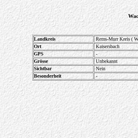
Wac
Landkreis
Rems-Murr Kreis ( 
Ort
Kaisersbach
GPS
-
Grösse
Unbekannt
Sichtbar
Nein
Besonderheit
-