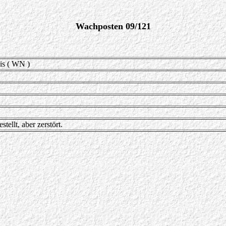
Wachposten 09/121
s ( WN )
stellt, aber zerstört.