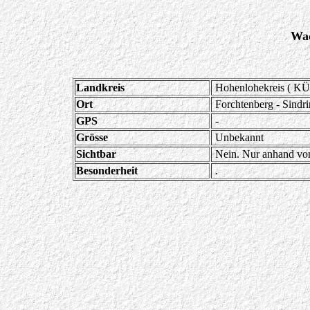
Wac
Landkreis
Hohenlohekreis ( KÜ
Ort
Forchtenberg - Sindr
GPS
-
Grösse
Unbekannt
Sichtbar
Nein. Nur anhand von
Besonderheit
.