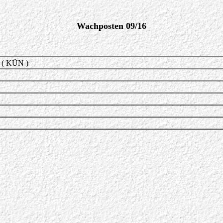
Wachposten 09/16
 ( KÜN )