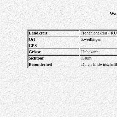
Wac
Landkreis
Hohenlohekreis ( KÜ
Ort
Zweiflingen
GPS
-
Grösse
Unbekannt
Sichtbar
Kaum
Besonderheit
Durch landwirtschaftl