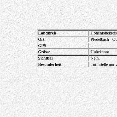
Landkreis
Hohenlohekreis
Ort
Pfedelbach - O
GPS
-
Grösse
Unbekannt
Sichtbar
Nein.
Besonderheit
Turmstelle nur 