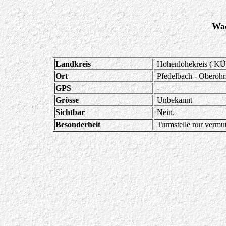
Wac
Landkreis
Hohenlohekreis ( KÜ
Ort
Pfedelbach - Oberohr
GPS
-
Grösse
Unbekannt
Sichtbar
Nein.
Besonderheit
Turmstelle nur vermut