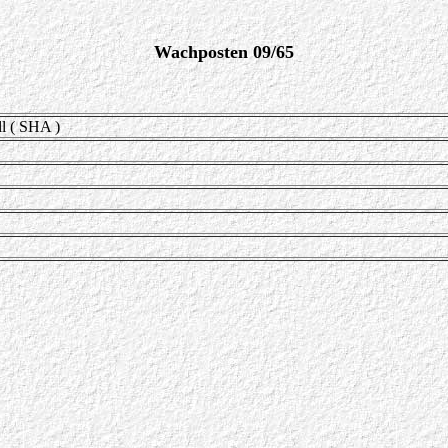
Wachposten 09/65
l ( SHA )