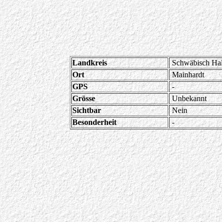
Landkreis
Schwäbisch Hal
Ort
Mainhardt
GPS
-
Grösse
Unbekannt
Sichtbar
Nein
Besonderheit
-