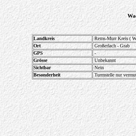
Wac
Landkreis
Rems-Murr Kreis ( 
Ort
Großerlach - Grab
GPS
-
Grösse
Unbekannt
Sichtbar
Nein
Besonderheit
Turmstelle nur vermut